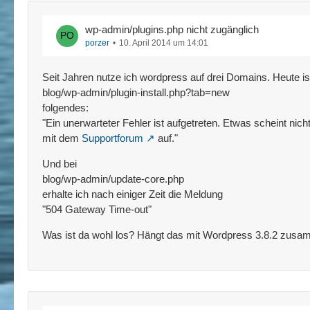
wp-admin/plugins.php nicht zugänglich
porzer
10. April 2014 um 14:01
Seit Jahren nutze ich wordpress auf drei Domains. Heute ist 
blog/wp-admin/plugin-install.php?tab=new
folgendes:
"Ein unerwarteter Fehler ist aufgetreten. Etwas scheint nic
mit dem
Supportforum
auf."
Und bei
blog/wp-admin/update-core.php
erhalte ich nach einiger Zeit die Meldung
"504 Gateway Time-out"
Was ist da wohl los? Hängt das mit Wordpress 3.8.2 zusamme