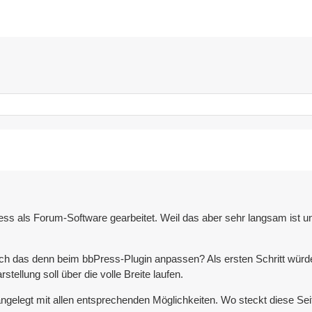
s als Forum-Software gearbeitet. Weil das aber sehr langsam ist und 
ich das denn beim bbPress-Plugin anpassen? Als ersten Schritt würde
tellung soll über die volle Breite laufen.
ngelegt mit allen entsprechenden Möglichkeiten. Wo steckt diese Sei