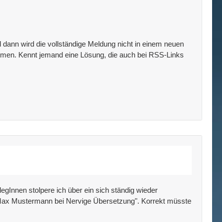
d dann wird die vollständige Meldung nicht in einem neuen
mmen. Kennt jemand eine Lösung, die auch bei RSS-Links
gInnen stolpere ich über ein sich ständig wieder
a "Max Mustermann bei Nervige Übersetzung". Korrekt müsste