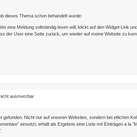
t, ob dieses Thema schon behandelt wurde:
r eine Meldung vollständig lesen will, klickt auf den Widget-Link un
uss der User eine Seite zurück, um wieder auf meine Website zu ko
nicht ausmerzbar
gefunden. Nicht nur auf unseren Websites, sondern bei etlichen Kolle
entare" einsetzt, erhält als Ergebnis eine Liste mit Einträgen a l
.