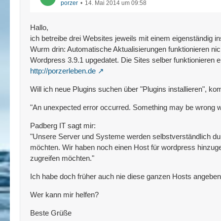
porzer
14. Mai 2014 um 09:58
Hallo,
ich betreibe drei Websites jeweils mit einem eigenständig ins
Wurm drin: Automatische Aktualisierungen funktionieren nic
Wordpress 3.9.1 upgedatet. Die Sites selber funktionieren e
http://porzerleben.de
Will ich neue Plugins suchen über "Plugins installieren", k
"An unexpected error occurred. Something may be wrong with
Padberg IT sagt mir:
"Unsere Server und Systeme werden selbstverständlich durch
möchten. Wir haben noch einen Host für wordpress hinzugefü
zugreifen möchten."
Ich habe doch früher auch nie diese ganzen Hosts angeben 
Wer kann mir helfen?
Beste Grüße