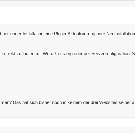
bei keiner Installation eine Plugin-Aktualisierung oder Neuinstallati
ht korrekt zu laufen mit WordPress.org oder der Serverkonfiguration. 
n? Das hat sich bisher noch in keinem der drei Websites selber aktua