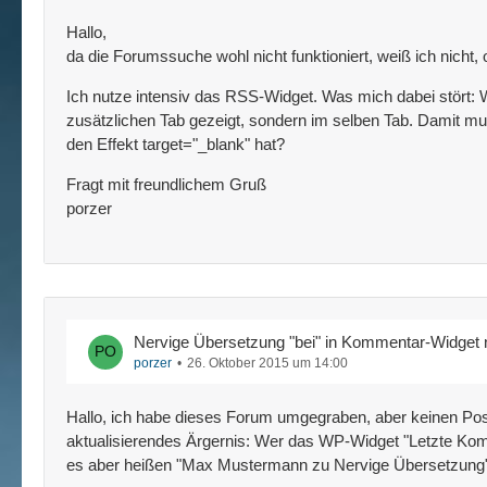
Hallo,
da die Forumssuche wohl nicht funktioniert, weiß ich nich
Ich nutze intensiv das RSS-Widget. Was mich dabei stört: We
zusätzlichen Tab gezeigt, sondern im selben Tab. Damit m
den Effekt target="_blank" hat?
Fragt mit freundlichem Gruß
porzer
Nervige Übersetzung "bei" in Kommentar-Widget 
porzer
26. Oktober 2015 um 14:00
Hallo, ich habe dieses Forum umgegraben, aber keinen Post 
aktualisierendes Ärgernis: Wer das WP-Widget "Letzte Komm
es aber heißen "Max Mustermann zu Nervige Übersetzung"