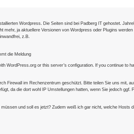
tallierten Wordpress. Die Seiten sind bei Padberg IT gehostet. Jahrela
ht mehr, ja aktuellere Versionen von Wordpress oder Plugins werden 
inwandfrei, z.B.
ommt die Meldung
 WordPress.org or this server’s configuration. If you continue to h
 Firewall im Rechenzentrum geschützt. Bitte teilen Sie uns mit, auf 
gt, da die dort wohl IP Umstellungen hatten, wenn Sie jedoch ggf. Plu
müssen und soll es jetzt? Zudem weiß ich gar nicht, welche Hosts d