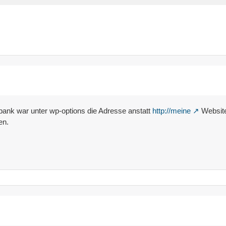
nbank war unter wp-options die Adresse anstatt
http://meine
Website
en.