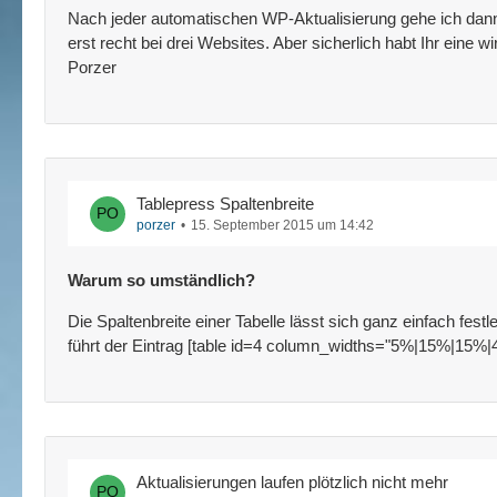
Nach jeder automatischen WP-Aktualisierung gehe ich dann w
erst recht bei drei Websites. Aber sicherlich habt Ihr eine
Porzer
Tablepress Spaltenbreite
porzer
15. September 2015 um 14:42
Warum so umständlich?
Die Spaltenbreite einer Tabelle lässt sich ganz einfach fes
führt der Eintrag [table id=4 column_widths="5%|15%|15%|4
Aktualisierungen laufen plötzlich nicht mehr