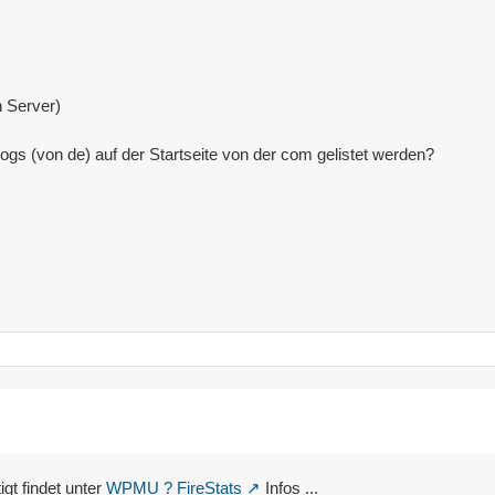
 Server)
logs (von de) auf der Startseite von der com gelistet werden?
gt findet unter
WPMU ? FireStats
Infos ...