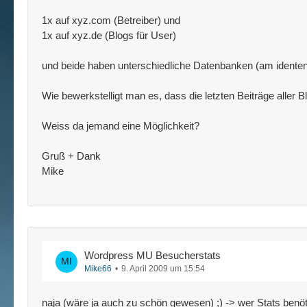
1x auf xyz.com (Betreiber) und
1x auf xyz.de (Blogs für User)
und beide haben unterschiedliche Datenbanken (am identen
Wie bewerkstelligt man es, dass die letzten Beiträge aller B
Weiss da jemand eine Möglichkeit?
Gruß + Dank
Mike
Wordpress MU Besucherstats
Mike66
9. April 2009 um 15:54
naja (wäre ja auch zu schön gewesen) ;) -> wer Stats benöti