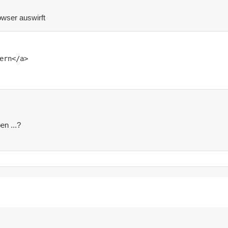
owser auswirft
en ...?