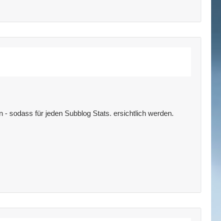
n - sodass für jeden Subblog Stats. ersichtlich werden.