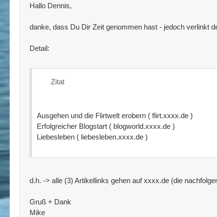
Hallo Dennis,
danke, dass Du Dir Zeit genommen hast - jedoch verlinkt der 
Detail:
Zitat
Ausgehen und die Flirtwelt erobern ( flirt.xxxx.de )
Erfolgreicher Blogstart ( blogworld.xxxx.de )
Liebesleben ( liebesleben.xxxx.de )
d.h. -> alle (3) Artikellinks gehen auf xxxx.de (die nachfo
Gruß + Dank
Mike