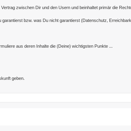
ertrag zwischen Dir und den Usern und beinhaltet primär die Rechte 
 garantierst bzw. was Du nicht garantierst (Datenschutz, Erreichbark
muliere aus deren Inhalte die (Deine) wichtigsten Punkte ...
skunft geben.