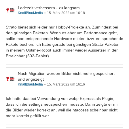
Ladezeit verbessern - zu langsam
KnallBlauMedia
15. März 2022 um 16:18
Strato bietet sich leider nur Hobby-Projekte an. Zumindest bei
den günstigen Paketen. Wenn es aber um Performance geht,
sollte man entsprechende Hardware mieten bzw. entsprechende
Pakete buchen. Ich habe gerade bei günstigen Strato-Paketen
in meinem Uptime-Robot auch immer wieder Aussetzer in der
Erreichbar (502-Fehler)
Nach Migration werden Bilder nicht mehr gespeichert
und angezeigt
KnallBlauMedia
15. März 2022 um 16:16
Ich hatte das bei Verwendung von webp Express als Plugin,
dass ich die settings neuspeichern musste. Dann zeigte er mir
die Bilder wieder korrekt an, weil die htaccess scheinbar nicht
mehr korrekt gefüllt war.