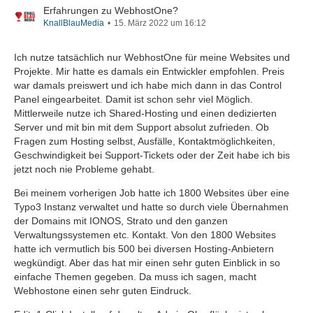
Erfahrungen zu WebhostOne?
KnallBlauMedia
15. März 2022 um 16:12
Ich nutze tatsächlich nur WebhostOne für meine Websites und
Projekte. Mir hatte es damals ein Entwickler empfohlen. Preis
war damals preiswert und ich habe mich dann in das Control
Panel eingearbeitet. Damit ist schon sehr viel Möglich.
Mittlerweile nutze ich Shared-Hosting und einen dedizierten
Server und mit bin mit dem Support absolut zufrieden. Ob
Fragen zum Hosting selbst, Ausfälle, Kontaktmöglichkeiten,
Geschwindigkeit bei Support-Tickets oder der Zeit habe ich bis
jetzt noch nie Probleme gehabt.
Bei meinem vorherigen Job hatte ich 1800 Websites über eine
Typo3 Instanz verwaltet und hatte so durch viele Übernahmen
der Domains mit IONOS, Strato und den ganzen
Verwaltungssystemen etc. Kontakt. Von den 1800 Websites
hatte ich vermutlich bis 500 bei diversen Hosting-Anbietern
wegkündigt. Aber das hat mir einen sehr guten Einblick in so
einfache Themen gegeben. Da muss ich sagen, macht
Webhostone einen sehr guten Eindruck.