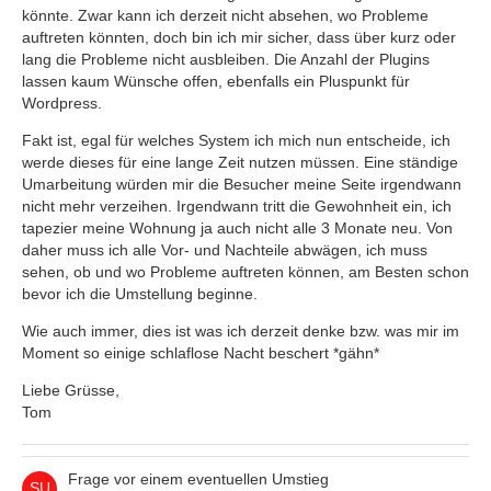
könnte. Zwar kann ich derzeit nicht absehen, wo Probleme
auftreten könnten, doch bin ich mir sicher, dass über kurz oder
lang die Probleme nicht ausbleiben. Die Anzahl der Plugins
lassen kaum Wünsche offen, ebenfalls ein Pluspunkt für
Wordpress.
Fakt ist, egal für welches System ich mich nun entscheide, ich
werde dieses für eine lange Zeit nutzen müssen. Eine ständige
Umarbeitung würden mir die Besucher meine Seite irgendwann
nicht mehr verzeihen. Irgendwann tritt die Gewohnheit ein, ich
tapezier meine Wohnung ja auch nicht alle 3 Monate neu. Von
daher muss ich alle Vor- und Nachteile abwägen, ich muss
sehen, ob und wo Probleme auftreten können, am Besten schon
bevor ich die Umstellung beginne.
Wie auch immer, dies ist was ich derzeit denke bzw. was mir im
Moment so einige schlaflose Nacht beschert *gähn*
Liebe Grüsse,
Tom
Frage vor einem eventuellen Umstieg