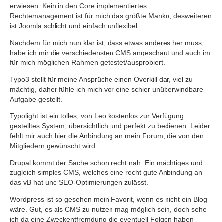
erwiesen. Kein in den Core implementiertes
Rechtemanagement ist für mich das größte Manko, desweiteren
ist Joomla schlicht und einfach unflexibel.
Nachdem für mich nun klar ist, dass etwas anderes her muss,
habe ich mir die verschiedensten CMS angeschaut und auch im
für mich möglichen Rahmen getestet/ausprobiert.
Typo3 stellt für meine Ansprüche einen Overkill dar, viel zu
mächtig, daher fühle ich mich vor eine schier unüberwindbare
Aufgabe gestellt.
Typolight ist ein tolles, von Leo kostenlos zur Verfügung
gestelltes System, übersichtlich und perfekt zu bedienen. Leider
fehlt mir auch hier die Anbindung an mein Forum, die von den
Mitgliedern gewünscht wird.
Drupal kommt der Sache schon recht nah. Ein mächtiges und
zugleich simples CMS, welches eine recht gute Anbindung an
das vB hat und SEO-Optimierungen zulässt.
Wordpress ist so gesehen mein Favorit, wenn es nicht ein Blog
wäre. Gut, es als CMS zu nutzen mag möglich sein, doch sehe
ich da eine Zweckentfremdung die eventuell Folgen haben