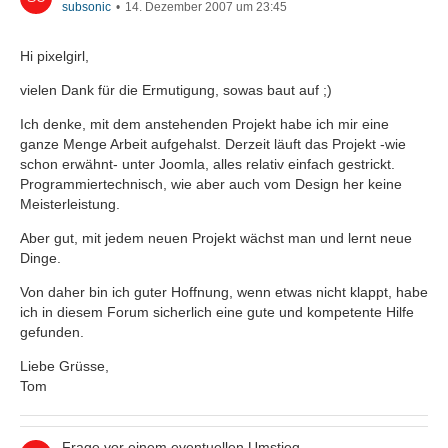
subsonic
14. Dezember 2007 um 23:45
Hi pixelgirl,
vielen Dank für die Ermutigung, sowas baut auf ;)
Ich denke, mit dem anstehenden Projekt habe ich mir eine
ganze Menge Arbeit aufgehalst. Derzeit läuft das Projekt -wie
schon erwähnt- unter Joomla, alles relativ einfach gestrickt.
Programmiertechnisch, wie aber auch vom Design her keine
Meisterleistung.
Aber gut, mit jedem neuen Projekt wächst man und lernt neue
Dinge.
Von daher bin ich guter Hoffnung, wenn etwas nicht klappt, habe
ich in diesem Forum sicherlich eine gute und kompetente Hilfe
gefunden.
Liebe Grüsse,
Tom
Frage vor einem eventuellen Umstieg