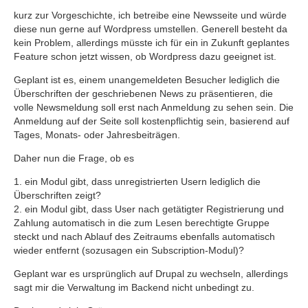
kurz zur Vorgeschichte, ich betreibe eine Newsseite und würde
diese nun gerne auf Wordpress umstellen. Generell besteht da
kein Problem, allerdings müsste ich für ein in Zukunft geplantes
Feature schon jetzt wissen, ob Wordpress dazu geeignet ist.
Geplant ist es, einem unangemeldeten Besucher lediglich die
Überschriften der geschriebenen News zu präsentieren, die
volle Newsmeldung soll erst nach Anmeldung zu sehen sein. Die
Anmeldung auf der Seite soll kostenpflichtig sein, basierend auf
Tages, Monats- oder Jahresbeiträgen.
Daher nun die Frage, ob es
1. ein Modul gibt, dass unregistrierten Usern lediglich die
Überschriften zeigt?
2. ein Modul gibt, dass User nach getätigter Registrierung und
Zahlung automatisch in die zum Lesen berechtigte Gruppe
steckt und nach Ablauf des Zeitraums ebenfalls automatisch
wieder entfernt (sozusagen ein Subscription-Modul)?
Geplant war es ursprünglich auf Drupal zu wechseln, allerdings
sagt mir die Verwaltung im Backend nicht unbedingt zu.