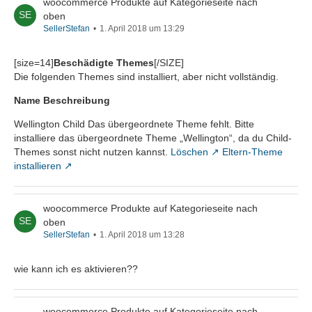
woocommerce Produkte auf Kategorieseite nach
oben
SellerStefan
1. April 2018 um 13:29
[size=14]
Beschädigte Themes
[/SIZE]
Die folgenden Themes sind installiert, aber nicht vollständig.
Name
Beschreibung
Wellington Child Das übergeordnete Theme fehlt. Bitte
installiere das übergeordnete Theme „Wellington“, da du Child-
Themes sonst nicht nutzen kannst.
Löschen
Eltern-Theme
installieren
woocommerce Produkte auf Kategorieseite nach
oben
SellerStefan
1. April 2018 um 13:28
wie kann ich es aktivieren??
woocommerce Produkte auf Kategorieseite nach