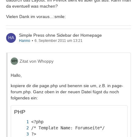
dadurch das Layout. Im Firefox sieht es aber gut aus. Kann man
da eventuell was machen?
Vielen Dank im voraus...:smile:
Simple Press ohne Sidebar der Homepage
Hanno
6. September 2011 um 13:21
Zitat von Whoppy
Hallo,
kopiere dir die page.php und benenn sie um, z.B. in page-
forum.php. Ganz oben in der neuen Datei fügst du noch
folgendes ein:
PHP
?>