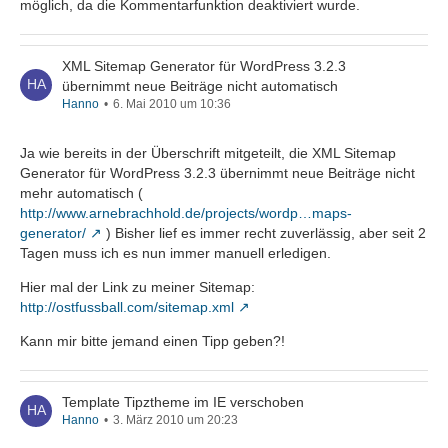
möglich, da die Kommentarfunktion deaktiviert wurde.
XML Sitemap Generator für WordPress 3.2.3
übernimmt neue Beiträge nicht automatisch
Hanno
6. Mai 2010 um 10:36
Ja wie bereits in der Überschrift mitgeteilt, die XML Sitemap
Generator für WordPress 3.2.3 übernimmt neue Beiträge nicht
mehr automatisch (
http://www.arnebrachhold.de/projects/wordp…maps-
generator/
) Bisher lief es immer recht zuverlässig, aber seit 2
Tagen muss ich es nun immer manuell erledigen.
Hier mal der Link zu meiner Sitemap:
http://ostfussball.com/sitemap.xml
Kann mir bitte jemand einen Tipp geben?!
Template Tipztheme im IE verschoben
Hanno
3. März 2010 um 20:23