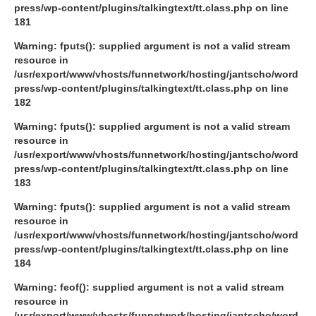
press/wp-content/plugins/talkingtext/tt.class.php
on line
181
Warning
: fputs(): supplied argument is not a valid stream
resource in
/usr/export/www/vhosts/funnetwork/hosting/jantscho/word
press/wp-content/plugins/talkingtext/tt.class.php
on line
182
Warning
: fputs(): supplied argument is not a valid stream
resource in
/usr/export/www/vhosts/funnetwork/hosting/jantscho/word
press/wp-content/plugins/talkingtext/tt.class.php
on line
183
Warning
: fputs(): supplied argument is not a valid stream
resource in
/usr/export/www/vhosts/funnetwork/hosting/jantscho/word
press/wp-content/plugins/talkingtext/tt.class.php
on line
184
Warning
: feof(): supplied argument is not a valid stream
resource in
/usr/export/www/vhosts/funnetwork/hosting/jantscho/word