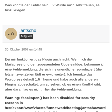
Was könnte der Fehler sein ...? Würde mich sehr freuen, es
hinzukriegen.
jantscho
Mitglied
30. Oktober 2007 um 14:48
Bei mir funktioniert das Plugin auch nicht. Wenn ich die
Mailadrese und den zugesendeten Code einfüge, bekomme ich
eine Fehlermeldung, die sich ins unendliche reproduziert (die
letzten zwei Zeilen lädt er ewig weiter). Ich benutze das
Wordpress default 1.6 Theme und habe auch alle anderen
Plugins abgeschaltet, um zu sehen, ob es einen Konflikt gibt,
aber daran lag es nicht. Hier die Fehlermeldung.
Warning
: fsockopen() has been disabled for security
reasons in
/usr/export/www/vhosts/funnetwork/hosting/jantscho/word