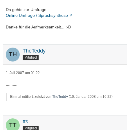
Da gehts zur Umfrage:
Online Umfrage / Sprachsynthese
Danke für die Aufmerksamkeit... :-D
TheTeddy
Mitglied
1. Juli 2007 um 01:22
..........
Einmal editiert, zuletzt von
TheTeddy
(
10. Januar 2008 um 16:22
)
tts
Mitglied