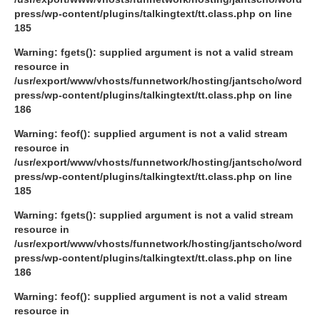
press/wp-content/plugins/talkingtext/tt.class.php
on line
185
Warning
: fgets(): supplied argument is not a valid stream
resource in
/usr/export/www/vhosts/funnetwork/hosting/jantscho/word
press/wp-content/plugins/talkingtext/tt.class.php
on line
186
Warning
: feof(): supplied argument is not a valid stream
resource in
/usr/export/www/vhosts/funnetwork/hosting/jantscho/word
press/wp-content/plugins/talkingtext/tt.class.php
on line
185
Warning
: fgets(): supplied argument is not a valid stream
resource in
/usr/export/www/vhosts/funnetwork/hosting/jantscho/word
press/wp-content/plugins/talkingtext/tt.class.php
on line
186
Warning
: feof(): supplied argument is not a valid stream
resource in