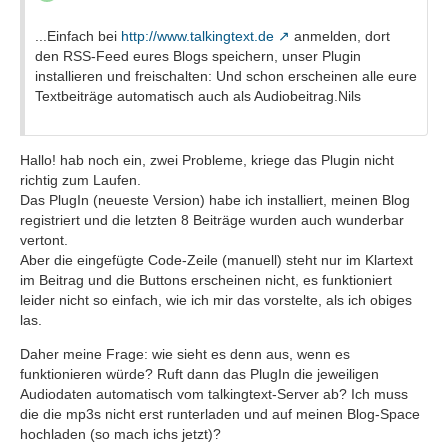
...Einfach bei
http://www.talkingtext.de
anmelden, dort
den RSS-Feed eures Blogs speichern, unser Plugin
installieren und freischalten: Und schon erscheinen alle eure
Textbeiträge automatisch auch als Audiobeitrag.Nils
Hallo! hab noch ein, zwei Probleme, kriege das Plugin nicht
richtig zum Laufen.
Das PlugIn (neueste Version) habe ich installiert, meinen Blog
registriert und die letzten 8 Beiträge wurden auch wunderbar
vertont.
Aber die eingefügte Code-Zeile (manuell) steht nur im Klartext
im Beitrag und die Buttons erscheinen nicht, es funktioniert
leider nicht so einfach, wie ich mir das vorstelte, als ich obiges
las.
Daher meine Frage: wie sieht es denn aus, wenn es
funktionieren würde? Ruft dann das PlugIn die jeweiligen
Audiodaten automatisch vom talkingtext-Server ab? Ich muss
die die mp3s nicht erst runterladen und auf meinen Blog-Space
hochladen (so mach ichs jetzt)?