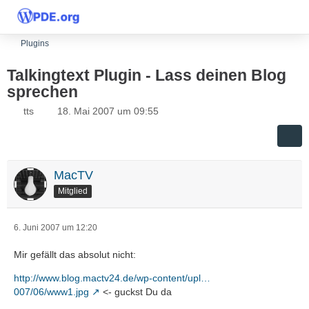
Plugins
Talkingtext Plugin - Lass deinen Blog
sprechen
tts
18. Mai 2007 um 09:55
MacTV
Mitglied
6. Juni 2007 um 12:20
Mir gefällt das absolut nicht:
http://www.blog.mactv24.de/wp-content/upl…
007/06/www1.jpg
<- guckst Du da