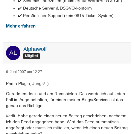
✔️ Schnelle Ladezeiten (optimiert für WordPress & Co.)
✔️ Deutsche Server & DSGVO-konform
✔️ Persönlicher Support (kein 0815-Ticket-System)
Mehr erfahren
Alphawolf
Mitglied
6. Juni 2007 um 12:27
Prima Plugin, Jungs! :)
Gerade entdeckt und am Rumspielen. Das werde ich auf jeden
Fall im Auge behalten, für einen meiner Blogs/Services ist das
genau das Richtige.
//edit. Habe gerade einen neuen Beitrag geschrieben, nachdem
ich den Feed angegeben habe. Wird das Feed automatisch
abgefragt oder muss ich mitteilen, wenn ich einen neuen Beitrag
geschrieben habe?