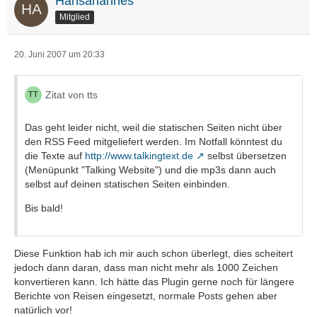
Hansahannes
Mitglied
20. Juni 2007 um 20:33
Zitat von tts
Das geht leider nicht, weil die statischen Seiten nicht über
den RSS Feed mitgeliefert werden. Im Notfall könntest du
die Texte auf
http://www.talkingtext.de
selbst übersetzen
(Menüpunkt "Talking Website") und die mp3s dann auch
selbst auf deinen statischen Seiten einbinden.
Bis bald!
Diese Funktion hab ich mir auch schon überlegt, dies scheitert
jedoch dann daran, dass man nicht mehr als 1000 Zeichen
konvertieren kann. Ich hätte das Plugin gerne noch für längere
Berichte von Reisen eingesetzt, normale Posts gehen aber
natürlich vor!