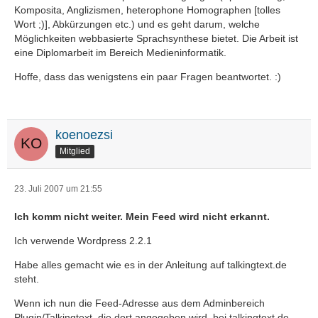
Komposita, Anglizismen, heterophone Homographen [tolles
Wort ;)], Abkürzungen etc.) und es geht darum, welche
Möglichkeiten webbasierte Sprachsynthese bietet. Die Arbeit ist
eine Diplomarbeit im Bereich Medieninformatik.
Hoffe, dass das wenigstens ein paar Fragen beantwortet. :)
koenoezsi
Mitglied
23. Juli 2007 um 21:55
Ich komm nicht weiter. Mein Feed wird nicht erkannt.
Ich verwende Wordpress 2.2.1
Habe alles gemacht wie es in der Anleitung auf talkingtext.de
steht.
Wenn ich nun die Feed-Adresse aus dem Adminbereich
Plugin/Talkingtext, die dort angegeben wird, bei talkingtext.de