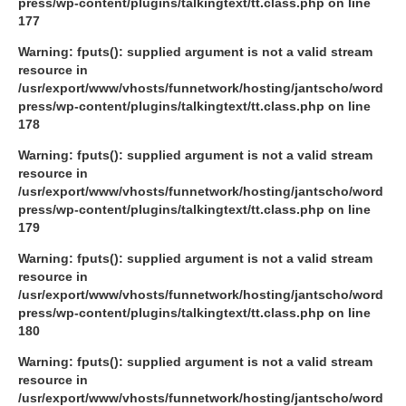
press/wp-content/plugins/talkingtext/tt.class.php
on line
177
Warning
: fputs(): supplied argument is not a valid stream
resource in
/usr/export/www/vhosts/funnetwork/hosting/jantscho/word
press/wp-content/plugins/talkingtext/tt.class.php
on line
178
Warning
: fputs(): supplied argument is not a valid stream
resource in
/usr/export/www/vhosts/funnetwork/hosting/jantscho/word
press/wp-content/plugins/talkingtext/tt.class.php
on line
179
Warning
: fputs(): supplied argument is not a valid stream
resource in
/usr/export/www/vhosts/funnetwork/hosting/jantscho/word
press/wp-content/plugins/talkingtext/tt.class.php
on line
180
Warning
: fputs(): supplied argument is not a valid stream
resource in
/usr/export/www/vhosts/funnetwork/hosting/jantscho/word