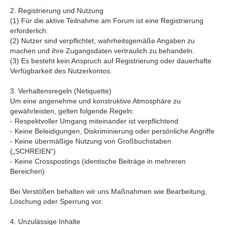
2. Registrierung und Nutzung
(1) Für die aktive Teilnahme am Forum ist eine Registrierung
erforderlich.
(2) Nutzer sind verpflichtet, wahrheitsgemäße Angaben zu
machen und ihre Zugangsdaten vertraulich zu behandeln.
(3) Es besteht kein Anspruch auf Registrierung oder dauerhafte
Verfügbarkeit des Nutzerkontos.
3. Verhaltensregeln (Netiquette)
Um eine angenehme und konstruktive Atmosphäre zu
gewährleisten, gelten folgende Regeln:
- Respektvoller Umgang miteinander ist verpflichtend
- Keine Beleidigungen, Diskriminierung oder persönliche Angriffe
- Keine übermäßige Nutzung von Großbuchstaben
(„SCHREIEN“)
- Keine Crosspostings (identische Beiträge in mehreren
Bereichen)
Bei Verstößen behalten wir uns Maßnahmen wie Bearbeitung,
Löschung oder Sperrung vor.
4. Unzulässige Inhalte