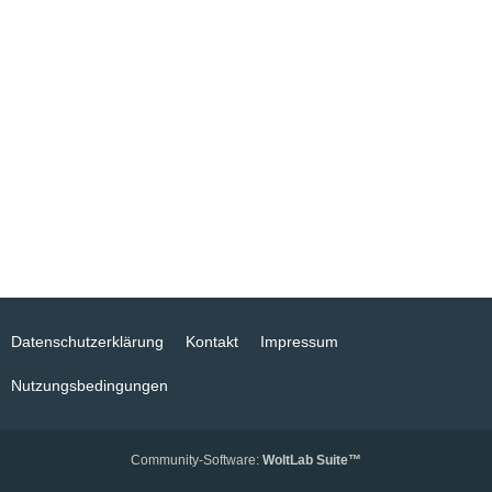
Datenschutzerklärung
Kontakt
Impressum
Nutzungsbedingungen
Community-Software:
WoltLab Suite™