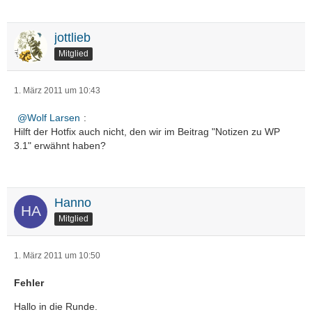
jottlieb
Mitglied
1. März 2011 um 10:43
Wolf Larsen
:
Hilft der Hotfix auch nicht, den wir im Beitrag "Notizen zu WP
3.1" erwähnt haben?
Hanno
Mitglied
1. März 2011 um 10:50
Fehler
Hallo in die Runde.