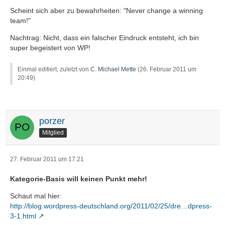
Scheint sich aber zu bewahrheiten: "Never change a winning
team!"
Nachtrag: Nicht, dass ein falscher Eindruck entsteht, ich bin
super begeistert von WP!
Einmal editiert, zuletzt von
C. Michael Mette
(
26. Februar 2011 um
20:49
)
porzer
Mitglied
27. Februar 2011 um 17:21
Kategorie-Basis will keinen Punkt mehr!
Schaut mal hier:
http://blog.wordpress-deutschland.org/2011/02/25/dre…dpress-
3-1.html