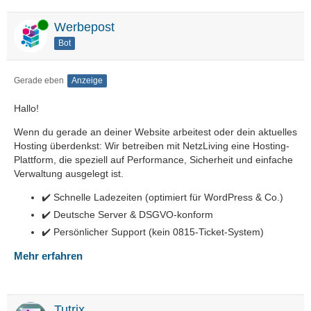
Online
Werbepost
Bot
Gerade eben
Anzeige
Hallo!
Wenn du gerade an deiner Website arbeitest oder dein aktuelles
Hosting überdenkst: Wir betreiben mit NetzLiving eine Hosting-
Plattform, die speziell auf Performance, Sicherheit und einfache
Verwaltung ausgelegt ist.
✔️ Schnelle Ladezeiten (optimiert für WordPress & Co.)
✔️ Deutsche Server & DSGVO-konform
✔️ Persönlicher Support (kein 0815-Ticket-System)
Mehr erfahren
Tutrix