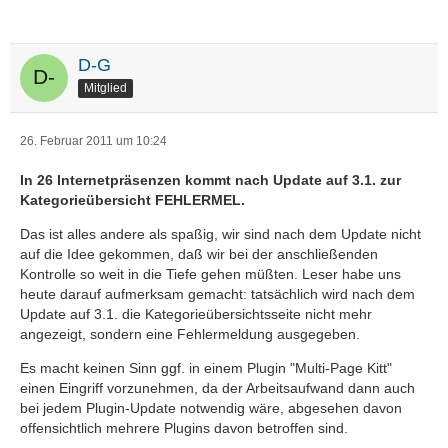
D-G
Mitglied
26. Februar 2011 um 10:24
In 26 Internetpräsenzen kommt nach Update auf 3.1. zur
Kategorieübersicht FEHLERMEL.
Das ist alles andere als spaßig, wir sind nach dem Update nicht
auf die Idee gekommen, daß wir bei der anschließenden
Kontrolle so weit in die Tiefe gehen müßten. Leser habe uns
heute darauf aufmerksam gemacht: tatsächlich wird nach dem
Update auf 3.1. die Kategorieübersichtsseite nicht mehr
angezeigt, sondern eine Fehlermeldung ausgegeben.
Es macht keinen Sinn ggf. in einem Plugin "Multi-Page Kitt"
einen Eingriff vorzunehmen, da der Arbeitsaufwand dann auch
bei jedem Plugin-Update notwendig wäre, abgesehen davon
offensichtlich mehrere Plugins davon betroffen sind.