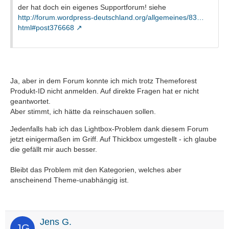
der hat doch ein eigenes Supportforum! siehe
http://forum.wordpress-deutschland.org/allgemeines/83…
html#post376668
Ja, aber in dem Forum konnte ich mich trotz Themeforest
Produkt-ID nicht anmelden. Auf direkte Fragen hat er nicht
geantwortet.
Aber stimmt, ich hätte da reinschauen sollen.
Jedenfalls hab ich das Lightbox-Problem dank diesem Forum
jetzt einigermaßen im Griff. Auf Thickbox umgestellt - ich glaube
die gefällt mir auch besser.
Bleibt das Problem mit den Kategorien, welches aber
anscheinend Theme-unabhängig ist.
Jens G.