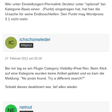
Wer unter Einstellungen>Permalink-Struktur unter "optional" bei
Kategorie-Basis einen . (Punkt) eingetragen hat, hat hier die
Ursache für seine Endlosschleifen. Den Punkt mag Wordpress
3.1 nicht mehr.
ichschonwieder
Mitglied
27. Februar 2011 um 20:18
Bei mir lag es am Plugin Category Visibility-iPeat Rev. Beim Klick
auf eine Kategorie wurden keine Artikel gelistet und es kam die
Meldung: "No posts found. Try a different search?"
Sobald dieses deaktiviert war, lief alles wieder.
netnut