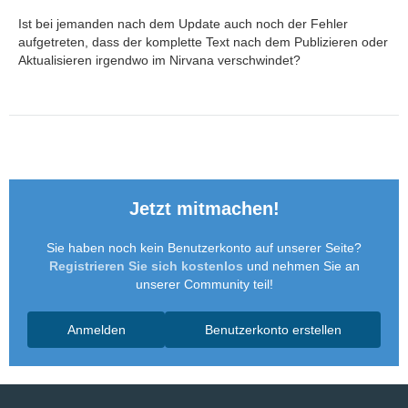
Ist bei jemanden nach dem Update auch noch der Fehler
aufgetreten, dass der komplette Text nach dem Publizieren oder
Aktualisieren irgendwo im Nirvana verschwindet?
Jetzt mitmachen!
Sie haben noch kein Benutzerkonto auf unserer Seite?
Registrieren Sie sich kostenlos
und nehmen Sie an
unserer Community teil!
Anmelden
Benutzerkonto erstellen