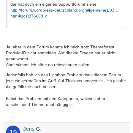
der hat doch ein eigenes Supportforum! siehe
http://forum.wordpress-deutschland.org/allgemeines/83…
html#post376668
Ja, aber in dem Forum konnte ich mich trotz Themeforest
Produkt-ID nicht anmelden. Auf direkte Fragen hat er nicht
geantwortet.
Aber stimmt, ich hätte da reinschauen sollen.
Jedenfalls hab ich das Lightbox-Problem dank diesem Forum
jetzt einigermaßen im Griff. Auf Thickbox umgestellt - ich glaube
die gefällt mir auch besser.
Bleibt das Problem mit den Kategorien, welches aber
anscheinend Theme-unabhängig ist.
Jens G.