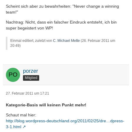
Scheint sich aber zu bewahrheiten: "Never change a winning
team!"
Nachtrag: Nicht, dass ein falscher Eindruck entsteht, ich bin
super begeistert von WP!
Einmal editiert, zuletzt von
C. Michael Mette
(
26. Februar 2011 um
20:49
)
porzer
Mitglied
27. Februar 2011 um 17:21
Kategorie-Basis will keinen Punkt mehr!
Schaut mal hier:
http://blog.wordpress-deutschland.org/2011/02/25/dre…dpress-
3-1.html