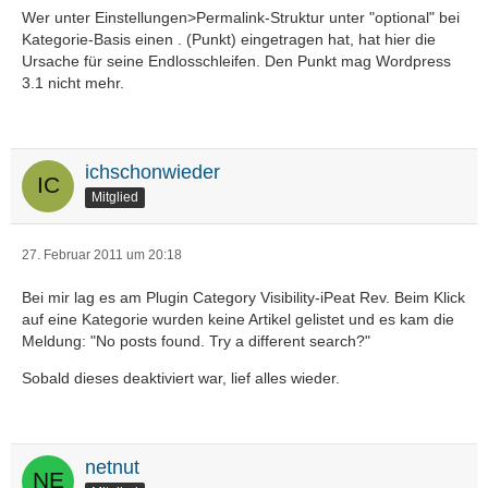
Wer unter Einstellungen>Permalink-Struktur unter "optional" bei
Kategorie-Basis einen . (Punkt) eingetragen hat, hat hier die
Ursache für seine Endlosschleifen. Den Punkt mag Wordpress
3.1 nicht mehr.
ichschonwieder
Mitglied
27. Februar 2011 um 20:18
Bei mir lag es am Plugin Category Visibility-iPeat Rev. Beim Klick
auf eine Kategorie wurden keine Artikel gelistet und es kam die
Meldung: "No posts found. Try a different search?"
Sobald dieses deaktiviert war, lief alles wieder.
netnut