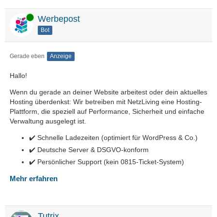
Online
Werbepost
Bot
Gerade eben
Anzeige
Hallo!
Wenn du gerade an deiner Website arbeitest oder dein aktuelles
Hosting überdenkst: Wir betreiben mit NetzLiving eine Hosting-
Plattform, die speziell auf Performance, Sicherheit und einfache
Verwaltung ausgelegt ist.
✔️ Schnelle Ladezeiten (optimiert für WordPress & Co.)
✔️ Deutsche Server & DSGVO-konform
✔️ Persönlicher Support (kein 0815-Ticket-System)
Mehr erfahren
Tutrix