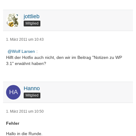
jottlieb
Mitglied
1. März 2011 um 10:43
Wolf Larsen
:
Hilft der Hotfix auch nicht, den wir im Beitrag "Notizen zu WP
3.1" erwähnt haben?
Hanno
Mitglied
1. März 2011 um 10:50
Fehler
Hallo in die Runde.