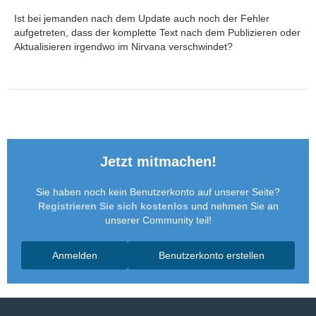
Ist bei jemanden nach dem Update auch noch der Fehler
aufgetreten, dass der komplette Text nach dem Publizieren oder
Aktualisieren irgendwo im Nirvana verschwindet?
Jetzt mitmachen!
Sie haben noch kein Benutzerkonto auf unserer Seite?
Registrieren Sie sich kostenlos
und nehmen Sie an
unserer Community teil!
Anmelden
Benutzerkonto erstellen