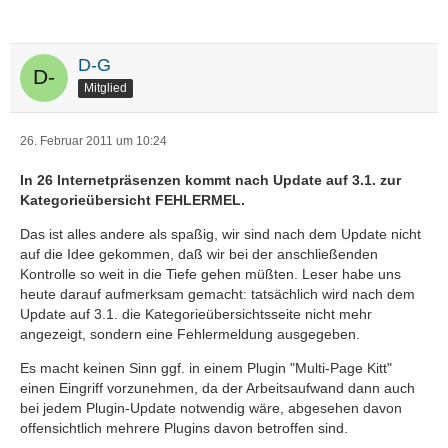
D-G
Mitglied
26. Februar 2011 um 10:24
In 26 Internetpräsenzen kommt nach Update auf 3.1. zur
Kategorieübersicht FEHLERMEL.
Das ist alles andere als spaßig, wir sind nach dem Update nicht
auf die Idee gekommen, daß wir bei der anschließenden
Kontrolle so weit in die Tiefe gehen müßten. Leser habe uns
heute darauf aufmerksam gemacht: tatsächlich wird nach dem
Update auf 3.1. die Kategorieübersichtsseite nicht mehr
angezeigt, sondern eine Fehlermeldung ausgegeben.
Es macht keinen Sinn ggf. in einem Plugin "Multi-Page Kitt"
einen Eingriff vorzunehmen, da der Arbeitsaufwand dann auch
bei jedem Plugin-Update notwendig wäre, abgesehen davon
offensichtlich mehrere Plugins davon betroffen sind.