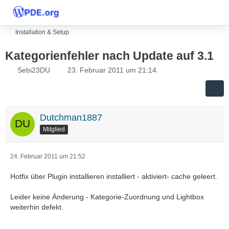
Installation & Setup
Kategorienfehler nach Update auf 3.1
Sebi23DU
23. Februar 2011 um 21:14
Dutchman1887
Mitglied
24. Februar 2011 um 21:52
Hotfix über Plugin installieren installiert - aktiviert- cache geleert.
Leider keine Änderung - Kategorie-Zuordnung und Lightbox
weiterhin defekt.