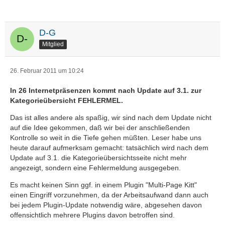
D-G
Mitglied
26. Februar 2011 um 10:24
In 26 Internetpräsenzen kommt nach Update auf 3.1. zur
Kategorieübersicht FEHLERMEL.
Das ist alles andere als spaßig, wir sind nach dem Update nicht
auf die Idee gekommen, daß wir bei der anschließenden
Kontrolle so weit in die Tiefe gehen müßten. Leser habe uns
heute darauf aufmerksam gemacht: tatsächlich wird nach dem
Update auf 3.1. die Kategorieübersichtsseite nicht mehr
angezeigt, sondern eine Fehlermeldung ausgegeben.
Es macht keinen Sinn ggf. in einem Plugin "Multi-Page Kitt"
einen Eingriff vorzunehmen, da der Arbeitsaufwand dann auch
bei jedem Plugin-Update notwendig wäre, abgesehen davon
offensichtlich mehrere Plugins davon betroffen sind.