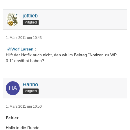
jottlieb
Mitglied
1. März 2011 um 10:43
Wolf Larsen
:
Hilft der Hotfix auch nicht, den wir im Beitrag "Notizen zu WP
3.1" erwähnt haben?
Hanno
Mitglied
1. März 2011 um 10:50
Fehler
Hallo in die Runde.