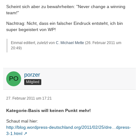
Scheint sich aber zu bewahrheiten: "Never change a winning
team!"
Nachtrag: Nicht, dass ein falscher Eindruck entsteht, ich bin
super begeistert von WP!
Einmal editiert, zuletzt von
C. Michael Mette
(
26. Februar 2011 um
20:49
)
porzer
Mitglied
27. Februar 2011 um 17:21
Kategorie-Basis will keinen Punkt mehr!
Schaut mal hier:
http://blog.wordpress-deutschland.org/2011/02/25/dre…dpress-
3-1.html