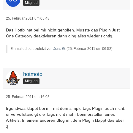
Mitglied
25. Februar 2011 um 05:48
Das Hotfix hat bei mir nicht geholfen. Musste das Plugin Just
One Category deaktivieren dann ging alles wieder richtig.
Einmal editiert, zuletzt von
Jens G.
(
25. Februar 2011 um 06:52
)
hotmoto
Mitglied
25. Februar 2011 um 16:03
Irgendwas klappt bei mir mit dem simple tags Plugin auch nicht:
er vervollständigt die Tags nicht mehr beim erstellen eines
Artikels. In einem anderen Blog mit dem Plugin klappt das aber
:|