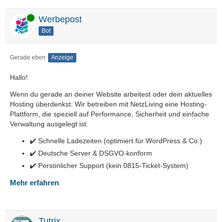
Online
Werbepost
Bot
Gerade eben
Anzeige
Hallo!
Wenn du gerade an deiner Website arbeitest oder dein aktuelles
Hosting überdenkst: Wir betreiben mit NetzLiving eine Hosting-
Plattform, die speziell auf Performance, Sicherheit und einfache
Verwaltung ausgelegt ist.
✔️ Schnelle Ladezeiten (optimiert für WordPress & Co.)
✔️ Deutsche Server & DSGVO-konform
✔️ Persönlicher Support (kein 0815-Ticket-System)
Mehr erfahren
Tutrix