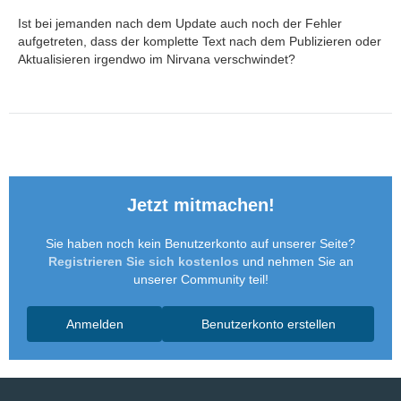
Ist bei jemanden nach dem Update auch noch der Fehler
aufgetreten, dass der komplette Text nach dem Publizieren oder
Aktualisieren irgendwo im Nirvana verschwindet?
Jetzt mitmachen!
Sie haben noch kein Benutzerkonto auf unserer Seite?
Registrieren Sie sich kostenlos
und nehmen Sie an
unserer Community teil!
Anmelden
Benutzerkonto erstellen