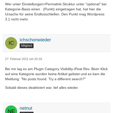
Wer unter Einstellungen>Permalink-Struktur unter "optional" bei
Kategorie-Basis einen . (Punkt) eingetragen hat, hat hier die
Ursache für seine Endlosschleifen. Den Punkt mag Wordpress
3.1 nicht mehr.
ichschonwieder
Mitglied
27. Februar 2011 um 20:18
Bei mir lag es am Plugin Category Visibility-iPeat Rev. Beim Klick
auf eine Kategorie wurden keine Artikel gelistet und es kam die
Meldung: "No posts found. Try a different search?"
Sobald dieses deaktiviert war, lief alles wieder.
netnut