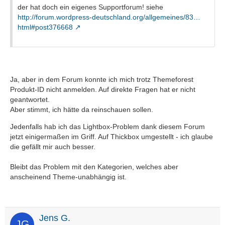
der hat doch ein eigenes Supportforum! siehe
http://forum.wordpress-deutschland.org/allgemeines/83…
html#post376668
Ja, aber in dem Forum konnte ich mich trotz Themeforest
Produkt-ID nicht anmelden. Auf direkte Fragen hat er nicht
geantwortet.
Aber stimmt, ich hätte da reinschauen sollen.
Jedenfalls hab ich das Lightbox-Problem dank diesem Forum
jetzt einigermaßen im Griff. Auf Thickbox umgestellt - ich glaube
die gefällt mir auch besser.
Bleibt das Problem mit den Kategorien, welches aber
anscheinend Theme-unabhängig ist.
Jens G.