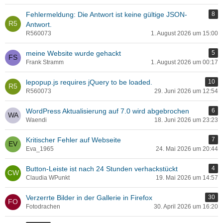
Fehlermeldung: Die Antwort ist keine gültige JSON-
8
Antwort.
R560073
1. August 2026 um 15:00
meine Website wurde gehackt
5
Frank Stramm
1. August 2026 um 00:17
lepopup.js requires jQuery to be loaded.
10
R560073
29. Juni 2026 um 12:54
WordPress Aktualisierung auf 7.0 wird abgebrochen
6
Waendi
18. Juni 2026 um 23:23
Kritischer Fehler auf Webseite
7
Eva_1965
24. Mai 2026 um 20:44
Button-Leiste ist nach 24 Stunden verhackstückt
4
Claudia WPunkt
19. Mai 2026 um 14:57
Verzerrte Bilder in der Gallerie in Firefox
30
Fotodrachen
30. April 2026 um 16:20