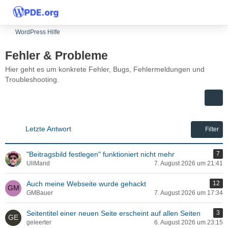
WordPress Hilfe
Fehler & Probleme
Hier geht es um konkrete Fehler, Bugs, Fehlermeldungen und
Troubleshooting.
Letzte Antwort
Filter
"Beitragsbild festlegen" funktioniert nicht mehr
7
UliMand
7. August 2026 um 21:41
Auch meine Webseite wurde gehackt
12
GMBauer
7. August 2026 um 17:34
Seitentitel einer neuen Seite erscheint auf allen Seiten
3
geleerter
6. August 2026 um 23:15