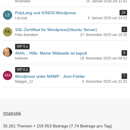
feuerland
15. Januar 2026 um 11:42
PolyLang und IONOS-Wordpress
19
LeLoup
3. Januar 2026 um 14:23
SSL-Zertifikat für Wordpress(Ubuntu Server)
1
Foko Kamdem
27. November 2025 um 15:35
WP 6.x
Ahhh... Hilfe. Meine Webseite ist kaputt
6
believer
19. November 2025 um 09:52
WP 6.x
Wordpress unter MAMP - Json-Fehler
7
Maggie_22
5. November 2025 um 22:33
Statistik
35.261 Themen
159.953 Beiträge (7,74 Beiträge pro Tag)