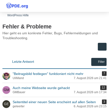
WordPress Hilfe
Fehler & Probleme
Hier geht es um konkrete Fehler, Bugs, Fehlermeldungen und
Troubleshooting.
Letzte Antwort
Filter
"Beitragsbild festlegen" funktioniert nicht mehr
7
UliMand
7. August 2026 um 21:41
Auch meine Webseite wurde gehackt
12
GMBauer
7. August 2026 um 17:34
Seitentitel einer neuen Seite erscheint auf allen Seiten
3
geleerter
6. August 2026 um 23:15