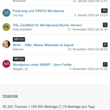
feuerland
15. Januar 2026 um 11:42
PolyLang und IONOS-Wordpress
19
LeLoup
3. Januar 2026 um 14:23
SSL-Zertifikat für Wordpress(Ubuntu Server)
1
Foko Kamdem
27. November 2025 um 15:35
WP 6.x
Ahhh... Hilfe. Meine Webseite ist kaputt
6
believer
19. November 2025 um 09:52
WP 6.x
Wordpress unter MAMP - Json-Fehler
7
Maggie_22
5. November 2025 um 22:33
Statistik
35.261 Themen
159.953 Beiträge (7,74 Beiträge pro Tag)