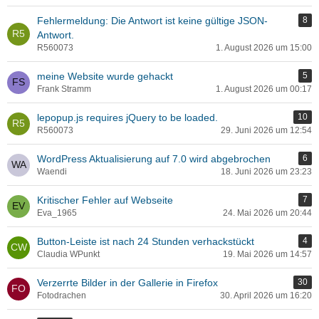
Fehlermeldung: Die Antwort ist keine gültige JSON-
8
Antwort.
R560073
1. August 2026 um 15:00
meine Website wurde gehackt
5
Frank Stramm
1. August 2026 um 00:17
lepopup.js requires jQuery to be loaded.
10
R560073
29. Juni 2026 um 12:54
WordPress Aktualisierung auf 7.0 wird abgebrochen
6
Waendi
18. Juni 2026 um 23:23
Kritischer Fehler auf Webseite
7
Eva_1965
24. Mai 2026 um 20:44
Button-Leiste ist nach 24 Stunden verhackstückt
4
Claudia WPunkt
19. Mai 2026 um 14:57
Verzerrte Bilder in der Gallerie in Firefox
30
Fotodrachen
30. April 2026 um 16:20