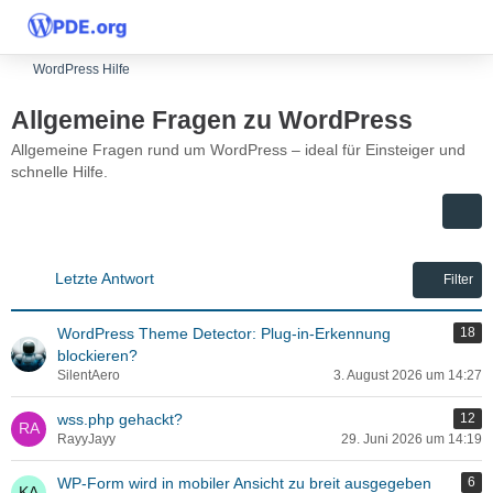
WordPress Hilfe
Allgemeine Fragen zu WordPress
Allgemeine Fragen rund um WordPress – ideal für Einsteiger und
schnelle Hilfe.
Letzte Antwort
Filter
WordPress Theme Detector: Plug-in-Erkennung
18
blockieren?
SilentAero
3. August 2026 um 14:27
wss.php gehackt?
12
RayyJayy
29. Juni 2026 um 14:19
WP-Form wird in mobiler Ansicht zu breit ausgegeben
6