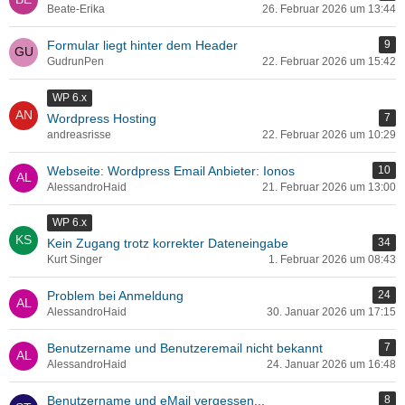
Beate-Erika
26. Februar 2026 um 13:44
Formular liegt hinter dem Header
9
GudrunPen
22. Februar 2026 um 15:42
WP 6.x
Wordpress Hosting
7
andreasrisse
22. Februar 2026 um 10:29
Webseite: Wordpress Email Anbieter: Ionos
10
AlessandroHaid
21. Februar 2026 um 13:00
WP 6.x
Kein Zugang trotz korrekter Dateneingabe
34
Kurt Singer
1. Februar 2026 um 08:43
Problem bei Anmeldung
24
AlessandroHaid
30. Januar 2026 um 17:15
Benutzername und Benutzeremail nicht bekannt
7
AlessandroHaid
24. Januar 2026 um 16:48
Benutzername und eMail vergessen...
8